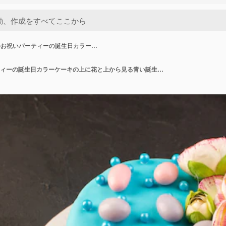
のお祝いパーティーの誕生日カラー…
灰色の机のお祝いパーティーの誕生日カラーケーキの上に花と上から見る青い誕生日ケーキ