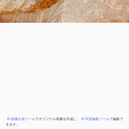
AI 画像生成ツール
でオリジナル画像を作成し、
AI 写真編集ツール
で編集で
きます。