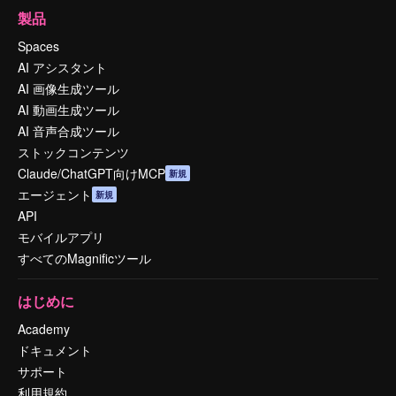
製品
Spaces
AI アシスタント
AI 画像生成ツール
AI 動画生成ツール
AI 音声合成ツール
ストックコンテンツ
Claude/ChatGPT向けMCP
新規
エージェント
新規
API
モバイルアプリ
すべてのMagnificツール
はじめに
Academy
ドキュメント
サポート
利用規約