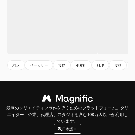
パン
ベーカリー
食物
小麦粉
料理
食品
最高のクリエイティブ制作を導くためのプラットフォーム。クリ
エイター、企業、代理店、スタジオを含む100万人以上が利用し
ています。
日本語