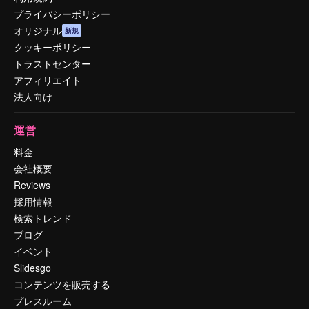
プライバシーポリシー
オリジナル
新規
クッキーポリシー
トラストセンター
アフィリエイト
法人向け
運営
料金
会社概要
Reviews
採用情報
検索トレンド
ブログ
イベント
Slidesgo
コンテンツを販売する
プレスルーム