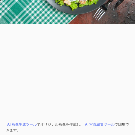
AI 画像生成ツール
でオリジナル画像を作成し、
AI 写真編集ツール
で編集で
きます。