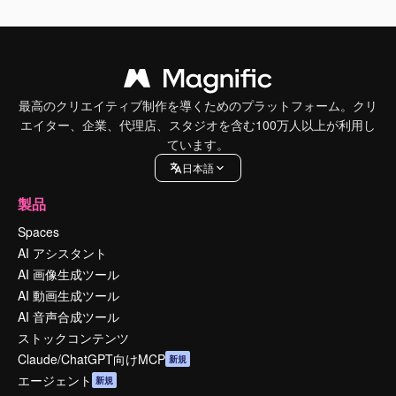
最高のクリエイティブ制作を導くためのプラットフォーム。クリ
エイター、企業、代理店、スタジオを含む100万人以上が利用し
ています。
日本語
製品
Spaces
AI アシスタント
AI 画像生成ツール
AI 動画生成ツール
AI 音声合成ツール
ストックコンテンツ
Claude/ChatGPT向けMCP
新規
エージェント
新規