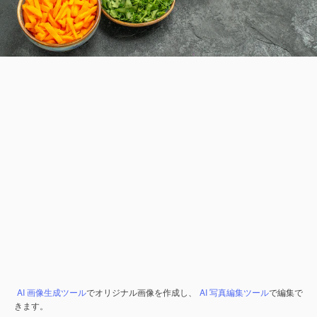
AI 画像生成ツール
でオリジナル画像を作成し、
AI 写真編集ツール
で編集で
きます。