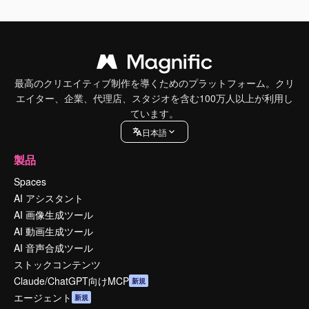
最高のクリエイティブ制作を導くためのプラットフォーム。クリ
エイター、企業、代理店、スタジオを含む100万人以上が利用し
ています。
日本語
製品
Spaces
AI アシスタント
AI 画像生成ツール
AI 動画生成ツール
AI 音声合成ツール
ストックコンテンツ
Claude/ChatGPT向けMCP
新規
エージェント
新規