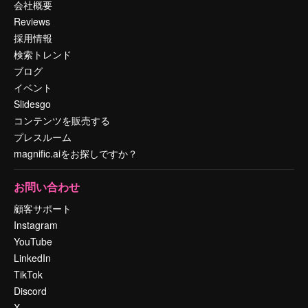
会社概要
Reviews
採用情報
検索トレンド
ブログ
イベント
Slidesgo
コンテンツを販売する
プレスルーム
magnific.aiをお探しですか？
お問い合わせ
顧客サポート
Instagram
YouTube
LinkedIn
TikTok
Discord
X