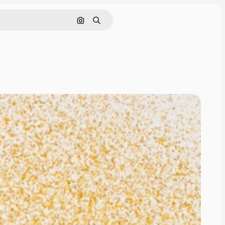
画像で検索
検索