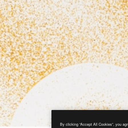
By clicking “Accept All Cookies”, you agr