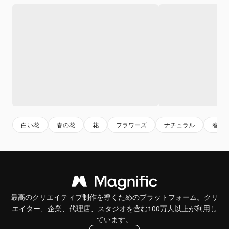
白い花
春の花
花
フラワーズ
ナチュラル
春
最高のクリエイティブ制作を導くためのプラットフォーム。クリ
エイター、企業、代理店、スタジオを含む100万人以上が利用し
ています。