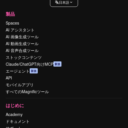
日本語
製品
Spaces
AI アシスタント
AI 画像生成ツール
AI 動画生成ツール
AI 音声合成ツール
ストックコンテンツ
Claude/ChatGPT向けMCP
新規
エージェント
新規
API
モバイルアプリ
すべてのMagnificツール
はじめに
Academy
ドキュメント
サポート