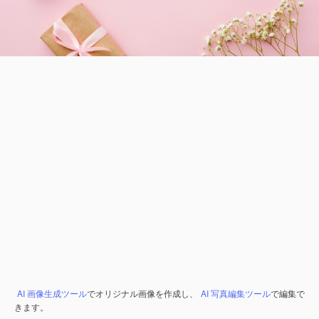
AI 画像生成ツール
でオリジナル画像を作成し、
AI 写真編集ツール
で編集で
きます。