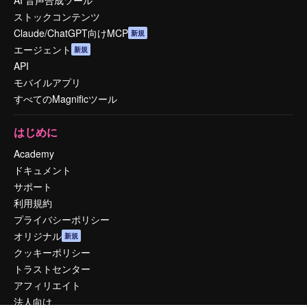
AI 音声合成ツール
ストックコンテンツ
Claude/ChatGPT向けMCP
新規
エージェント
新規
API
モバイルアプリ
すべてのMagnificツール
はじめに
Academy
ドキュメント
サポート
利用規約
プライバシーポリシー
オリジナル
新規
クッキーポリシー
トラストセンター
アフィリエイト
法人向け