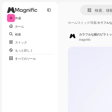
作成
ホーム
/
ストック
/
写真
/
カラフル
ホーム
検索
カラフルな紙のピラミッ
magnific
ストック
もっと詳しく
すべてのツール