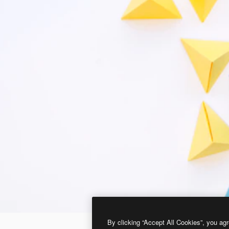
By clicking “Accept All Cookies”, you agr