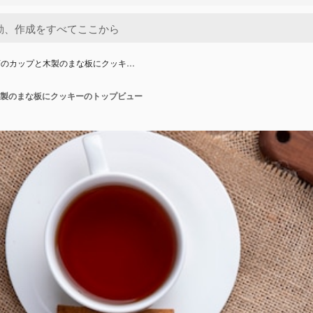
茶のカップと木製のまな板にクッキ…
製のまな板にクッキーのトップビュー