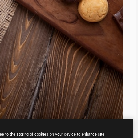
ee to the storing of cookies on your device to enhance site