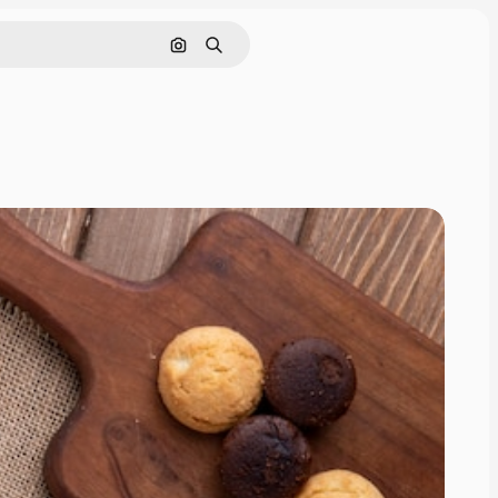
画像で検索
検索