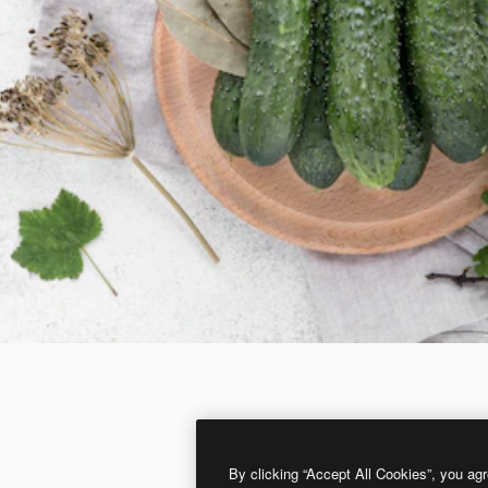
By clicking “Accept All Cookies”, you agr