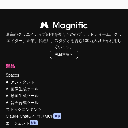
最高のクリエイティブ制作を導くためのプラットフォーム。クリ
エイター、企業、代理店、スタジオを含む100万人以上が利用し
ています。
日本語
製品
Spaces
AI アシスタント
AI 画像生成ツール
AI 動画生成ツール
AI 音声合成ツール
ストックコンテンツ
Claude/ChatGPT向けMCP
新規
エージェント
新規