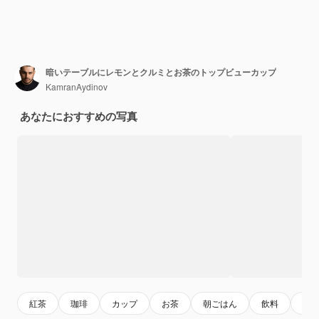
暗いテーブルにレモンとクルミとお茶のトップビューカップ
KamranAydinov
あなたにおすすめの写真
紅茶
珈琲
カップ
お茶
朝ごはん
飲料
ド