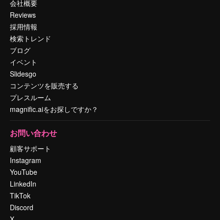
会社概要
Reviews
採用情報
検索トレンド
ブログ
イベント
Slidesgo
コンテンツを販売する
プレスルーム
magnific.aiをお探しですか？
お問い合わせ
顧客サポート
Instagram
YouTube
LinkedIn
TikTok
Discord
X