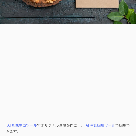
AI 画像生成ツール
でオリジナル画像を作成し、
AI 写真編集ツール
で編集で
きます。