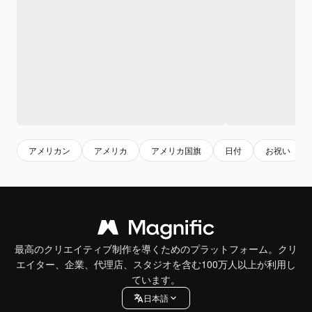
アメリカン
アメリカ
アメリカ国旗
日付
お祝い
最高のクリエイティブ制作を導くためのプラットフォーム。クリ
エイター、企業、代理店、スタジオを含む100万人以上が利用し
ています。
日本語