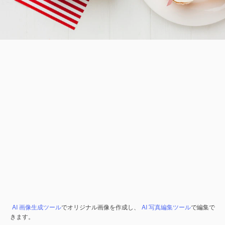
AI 画像生成ツール
でオリジナル画像を作成し、
AI 写真編集ツール
で編集で
きます。