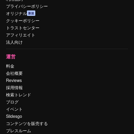
プライバシーポリシー
オリジナル
新規
クッキーポリシー
トラストセンター
アフィリエイト
法人向け
運営
料金
会社概要
Reviews
採用情報
検索トレンド
ブログ
イベント
Slidesgo
コンテンツを販売する
プレスルーム