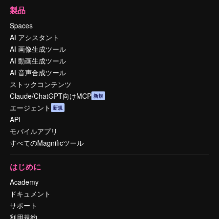
製品
Spaces
AI アシスタント
AI 画像生成ツール
AI 動画生成ツール
AI 音声合成ツール
ストックコンテンツ
Claude/ChatGPT向けMCP
新規
エージェント
新規
API
モバイルアプリ
すべてのMagnificツール
はじめに
Academy
ドキュメント
サポート
利用規約