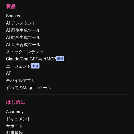
製品
Spaces
AI アシスタント
AI 画像生成ツール
AI 動画生成ツール
AI 音声合成ツール
ストックコンテンツ
Claude/ChatGPT向けMCP
新規
エージェント
新規
API
モバイルアプリ
すべてのMagnificツール
はじめに
Academy
ドキュメント
サポート
利用規約