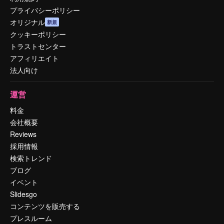
プライバシーポリシー
オリジナル
新規
クッキーポリシー
トラストセンター
アフィリエイト
法人向け
運営
料金
会社概要
Reviews
採用情報
検索トレンド
ブログ
イベント
Slidesgo
コンテンツを販売する
プレスルーム