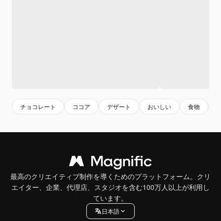
チョコレート
ココア
デザート
おいしい
食物
最高のクリエイティブ制作を導くためのプラットフォーム。クリ
エイター、企業、代理店、スタジオを含む100万人以上が利用し
ています。
日本語