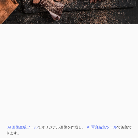
AI 画像生成ツール
でオリジナル画像を作成し、
AI 写真編集ツール
で編集で
きます。