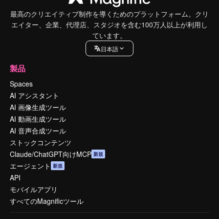
最高のクリエイティブ制作を導くためのプラットフォーム。クリ
エイター、企業、代理店、スタジオを含む100万人以上が利用し
ています。
日本語
製品
Spaces
AI アシスタント
AI 画像生成ツール
AI 動画生成ツール
AI 音声合成ツール
ストックコンテンツ
Claude/ChatGPT向けMCP
新規
エージェント
新規
API
モバイルアプリ
すべてのMagnificツール