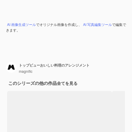
AI 画像生成ツール
でオリジナル画像を作成し、
AI 写真編集ツール
で編集で
きます。
トップビューおいしい料理のアレンジメント
magnific
このシリーズの他の作品
全てを見る