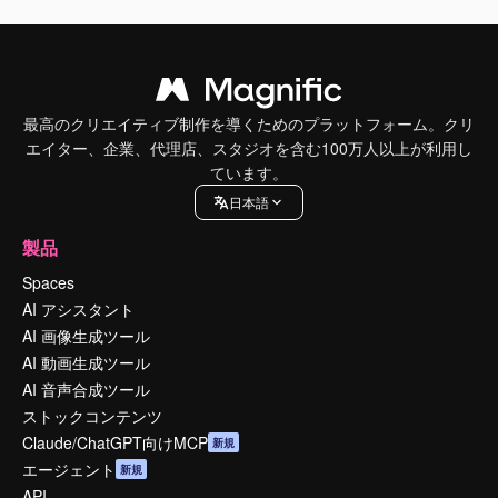
最高のクリエイティブ制作を導くためのプラットフォーム。クリ
エイター、企業、代理店、スタジオを含む100万人以上が利用し
ています。
日本語
製品
Spaces
AI アシスタント
AI 画像生成ツール
AI 動画生成ツール
AI 音声合成ツール
ストックコンテンツ
Claude/ChatGPT向けMCP
新規
エージェント
新規
API