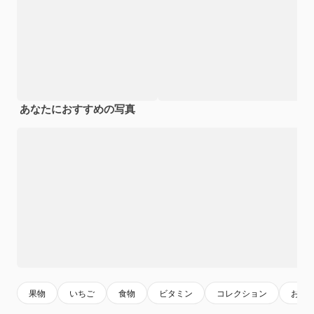
あなたにおすすめの写真
果物
いちご
食物
ビタミン
コレクション
おい