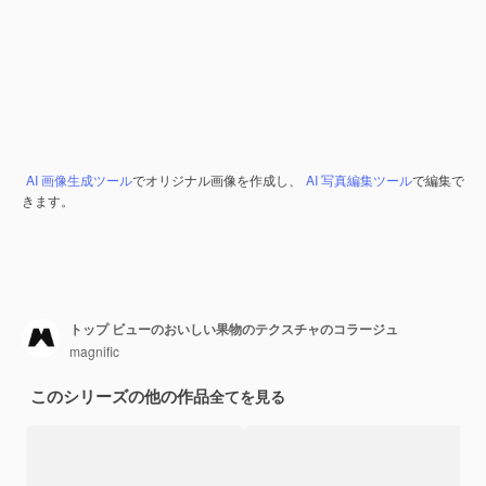
AI 画像生成ツール
でオリジナル画像を作成し、
AI 写真編集ツール
で編集で
きます。
トップ ビューのおいしい果物のテクスチャのコラージュ
magnific
このシリーズの他の作品
全てを見る