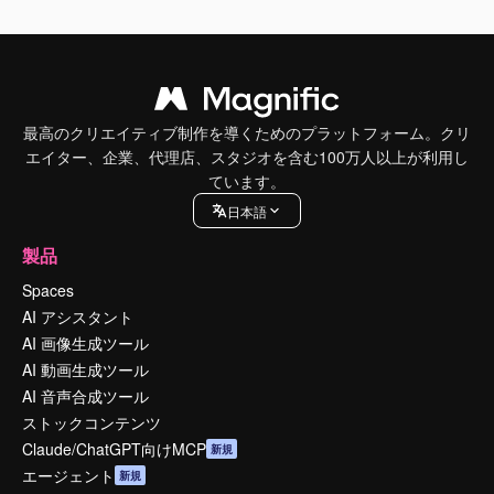
最高のクリエイティブ制作を導くためのプラットフォーム。クリ
エイター、企業、代理店、スタジオを含む100万人以上が利用し
ています。
日本語
製品
Spaces
AI アシスタント
AI 画像生成ツール
AI 動画生成ツール
AI 音声合成ツール
ストックコンテンツ
Claude/ChatGPT向けMCP
新規
エージェント
新規