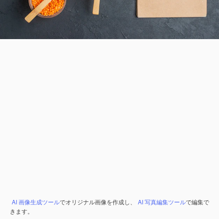
AI 画像生成ツール
でオリジナル画像を作成し、
AI 写真編集ツール
で編集で
きます。