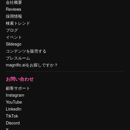
会社概要
Reviews
採用情報
検索トレンド
ブログ
イベント
Slidesgo
コンテンツを販売する
プレスルーム
magnific.aiをお探しですか？
お問い合わせ
顧客サポート
Instagram
YouTube
LinkedIn
TikTok
Discord
X