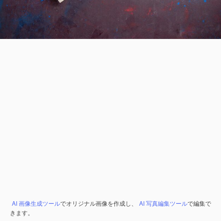
AI 画像生成ツール
でオリジナル画像を作成し、
AI 写真編集ツール
で編集で
きます。