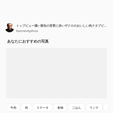
トップビュー濃い紫色の背景に赤いザクロのおいしい肉クタブピタ肉生地ミールピタ
KamranAydinov
あなたにおすすめの写真
牛肉
肉
ステーキ
食物
ごはん
ランチ
背