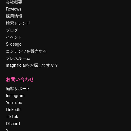
会社概要
Reviews
採用情報
検索トレンド
ブログ
イベント
Slidesgo
コンテンツを販売する
プレスルーム
magnific.aiをお探しですか？
お問い合わせ
顧客サポート
Instagram
YouTube
LinkedIn
TikTok
Discord
X