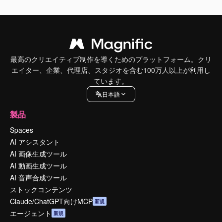
最高のクリエイティブ制作を導くためのプラットフォーム。クリ
エイター、企業、代理店、スタジオを含む100万人以上が利用し
ています。
日本語
製品
Spaces
AI アシスタント
AI 画像生成ツール
AI 動画生成ツール
AI 音声合成ツール
ストックコンテンツ
Claude/ChatGPT向けMCP
新規
エージェント
新規