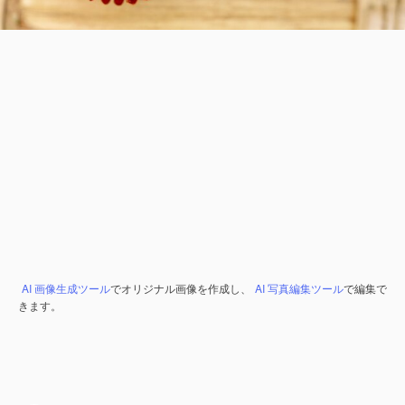
AI 画像生成ツール
でオリジナル画像を作成し、
AI 写真編集ツール
で編集で
きます。