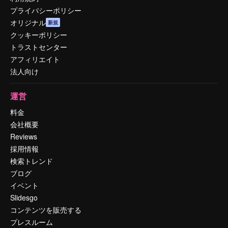
プライバシーポリシー
オリジナル
新規
クッキーポリシー
トラストセンター
アフィリエイト
法人向け
運営
料金
会社概要
Reviews
採用情報
検索トレンド
ブログ
イベント
Slidesgo
コンテンツを販売する
プレスルーム