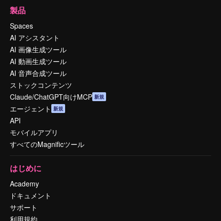
製品
Spaces
AI アシスタント
AI 画像生成ツール
AI 動画生成ツール
AI 音声合成ツール
ストックコンテンツ
Claude/ChatGPT向けMCP
新規
エージェント
新規
API
モバイルアプリ
すべてのMagnificツール
はじめに
Academy
ドキュメント
サポート
利用規約