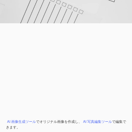
AI 画像生成ツール
でオリジナル画像を作成し、
AI 写真編集ツール
で編集で
きます。