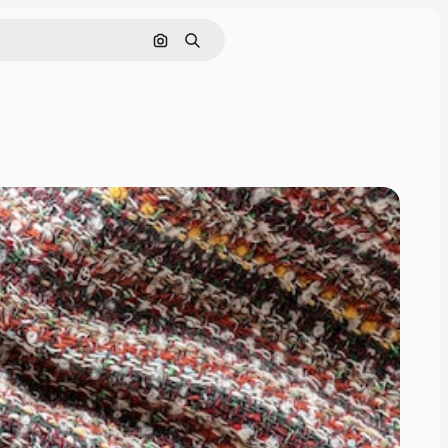
画像で検索
検索