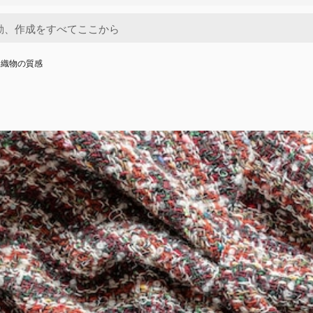
た織物の質感