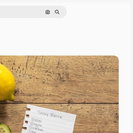
画像で検索
検索