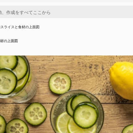
のスライスと食材の上面図
材の上面図