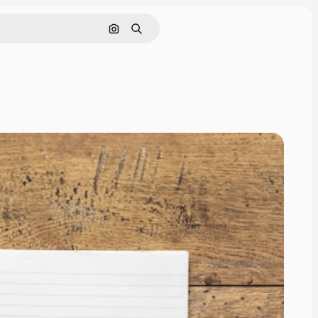
画像で検索
検索