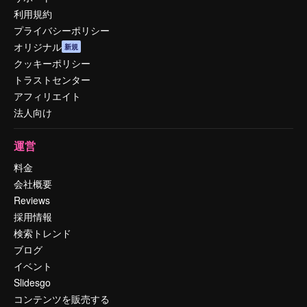
利用規約
プライバシーポリシー
オリジナル
新規
クッキーポリシー
トラストセンター
アフィリエイト
法人向け
運営
料金
会社概要
Reviews
採用情報
検索トレンド
ブログ
イベント
Slidesgo
コンテンツを販売する