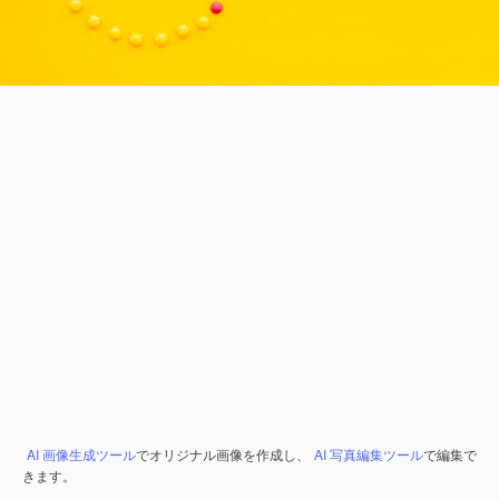
AI 画像生成ツール
でオリジナル画像を作成し、
AI 写真編集ツール
で編集で
きます。