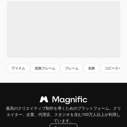
アイテム
装飾フレーム
フレーム
装飾
コピースペー
最高のクリエイティブ制作を導くためのプラットフォーム。クリ
エイター、企業、代理店、スタジオを含む100万人以上が利用し
ています。