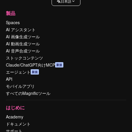
日本語
製品
Spaces
AI アシスタント
AI 画像生成ツール
AI 動画生成ツール
AI 音声合成ツール
ストックコンテンツ
Claude/ChatGPT向けMCP
新規
エージェント
新規
API
モバイルアプリ
すべてのMagnificツール
はじめに
Academy
ドキュメント
サポート