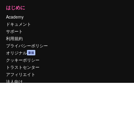
はじめに
Academy
ドキュメント
サポート
利用規約
プライバシーポリシー
オリジナル
新規
クッキーポリシー
トラストセンター
アフィリエイト
法人向け
運営
料金
会社概要
Reviews
採用情報