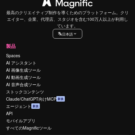
最高のクリエイティブ制作を導くためのプラットフォーム。クリ
エイター、企業、代理店、スタジオを含む100万人以上が利用し
ています。
日本語
製品
Spaces
AI アシスタント
AI 画像生成ツール
AI 動画生成ツール
AI 音声合成ツール
ストックコンテンツ
Claude/ChatGPT向けMCP
新規
エージェント
新規
API
モバイルアプリ
すべてのMagnificツール