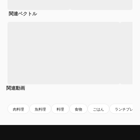
関連ベクトル
関連動画
Premium
Premium
Premium
Premium
肉料理
魚料理
料理
食物
ごはん
ランチプレー