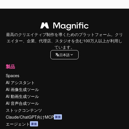
最高のクリエイティブ制作を導くためのプラットフォーム。クリ
エイター、企業、代理店、スタジオを含む100万人以上が利用し
ています。
日本語
製品
Spaces
AI アシスタント
AI 画像生成ツール
AI 動画生成ツール
AI 音声合成ツール
ストックコンテンツ
Claude/ChatGPT向けMCP
新規
エージェント
新規