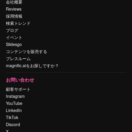
会社概要
Reviews
採用情報
検索トレンド
ブログ
イベント
Slidesgo
コンテンツを販売する
プレスルーム
magnific.aiをお探しですか？
お問い合わせ
顧客サポート
Instagram
YouTube
LinkedIn
TikTok
Discord
X