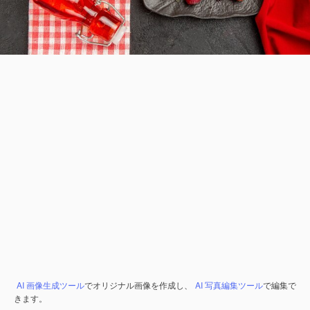
AI 画像生成ツール
でオリジナル画像を作成し、
AI 写真編集ツール
で編集で
きます。