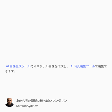
AI 画像生成ツール
でオリジナル画像を作成し、
AI 写真編集ツール
で編集で
きます。
上から見た新鮮な酸っぱいマンダリン
KamranAydinov