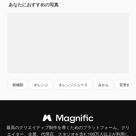
あなたにおすすめの写真
柑橘類
オレンジ
オレンジジュース
みかん
背景色
最高のクリエイティブ制作を導くためのプラットフォーム。クリ
エイター、企業、代理店、スタジオを含む100万人以上が利用し