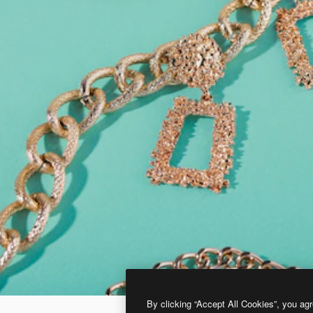
By clicking “Accept All Cookies”, you agr