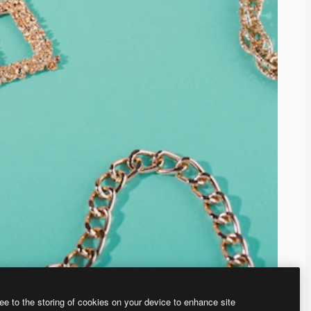
ee to the storing of cookies on your device to enhance site