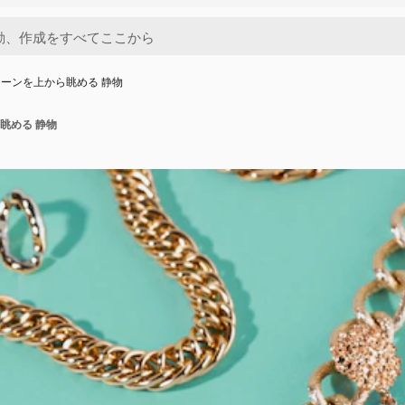
ーンを上から眺める 静物
眺める 静物