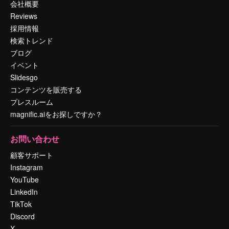
会社概要
Reviews
採用情報
検索トレンド
ブログ
イベント
Slidesgo
コンテンツを販売する
プレスルーム
magnific.aiをお探しですか？
お問い合わせ
顧客サポート
Instagram
YouTube
LinkedIn
TikTok
Discord
X