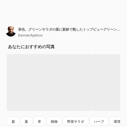
茶色、グリーンサラダの葉に新鮮で熟したトップビューグリーングリーニー
KamranAydinov
あなたにおすすめの写真
庭
葉
草
植物
野菜サラダ
ハーブ
環境