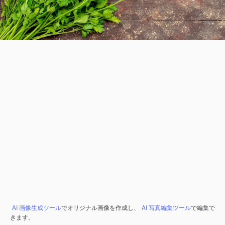
AI 画像生成ツール
でオリジナル画像を作成し、
AI 写真編集ツール
で編集で
きます。