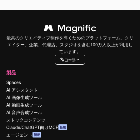
最高のクリエイティブ制作を導くためのプラットフォーム。クリ
エイター、企業、代理店、スタジオを含む100万人以上が利用し
ています。
日本語
製品
Spaces
AI アシスタント
AI 画像生成ツール
AI 動画生成ツール
AI 音声合成ツール
ストックコンテンツ
Claude/ChatGPT向けMCP
新規
エージェント
新規