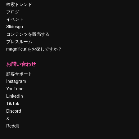
検索トレンド
ブログ
イベント
Slidesgo
コンテンツを販売する
プレスルーム
magnific.aiをお探しですか？
お問い合わせ
顧客サポート
Instagram
YouTube
LinkedIn
TikTok
Discord
X
Reddit