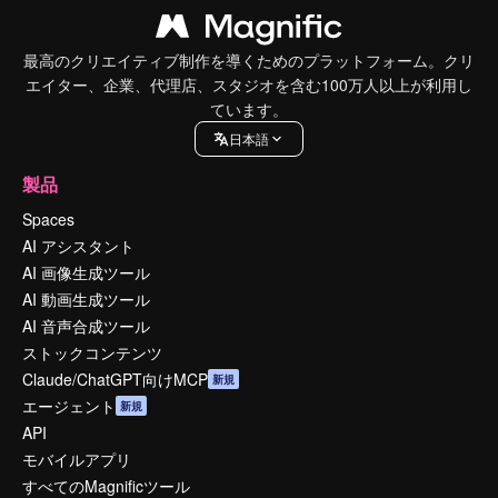
最高のクリエイティブ制作を導くためのプラットフォーム。クリ
エイター、企業、代理店、スタジオを含む100万人以上が利用し
ています。
日本語
製品
Spaces
AI アシスタント
AI 画像生成ツール
AI 動画生成ツール
AI 音声合成ツール
ストックコンテンツ
Claude/ChatGPT向けMCP
新規
エージェント
新規
API
モバイルアプリ
すべてのMagnificツール