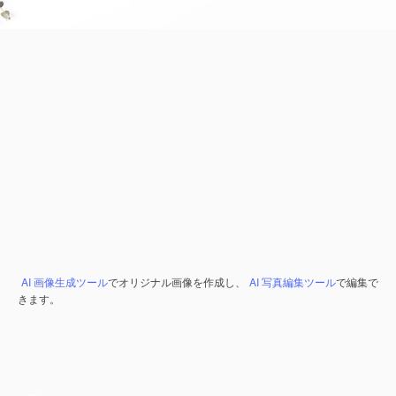
AI 画像生成ツール
でオリジナル画像を作成し、
AI 写真編集ツール
で編集で
きます。