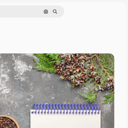
画像で検索
検索