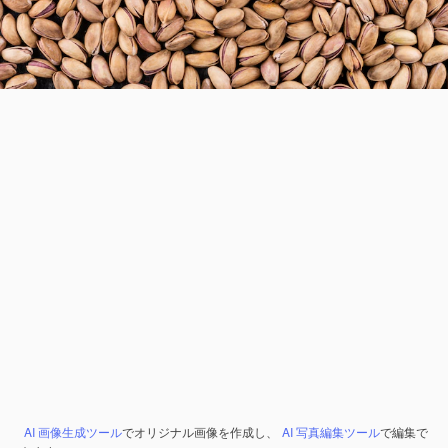
AI 画像生成ツール
でオリジナル画像を作成し、
AI 写真編集ツール
で編集で