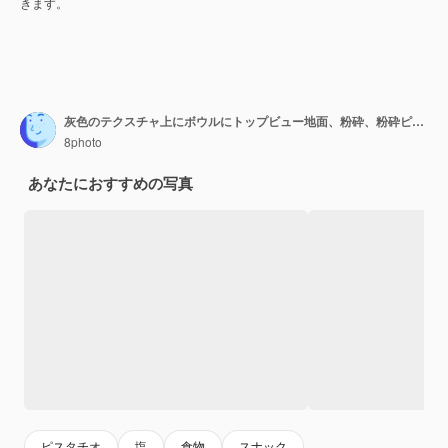
きます。
灰色のテクスチャ上にボウルにトップビュー地面、粉砕、粉砕ピスタチオ
8photo
あなたにおすすめの写真
ピスタチオ
塩
食物
スナック