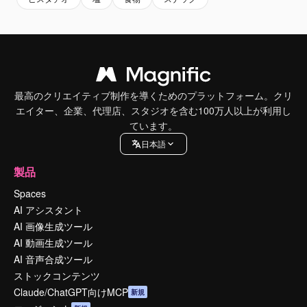
最高のクリエイティブ制作を導くためのプラットフォーム。クリ
エイター、企業、代理店、スタジオを含む100万人以上が利用し
ています。
日本語
製品
Spaces
AI アシスタント
AI 画像生成ツール
AI 動画生成ツール
AI 音声合成ツール
ストックコンテンツ
Claude/ChatGPT向けMCP
新規