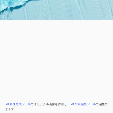
AI 画像生成ツール
でオリジナル画像を作成し、
AI 写真編集ツール
で編集で
きます。