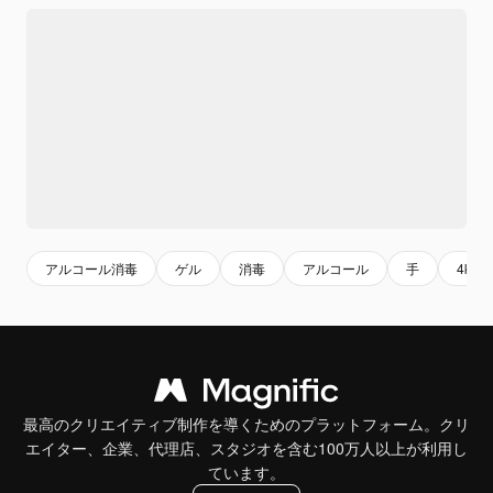
アルコール消毒
ゲル
消毒
アルコール
手
4k
最高のクリエイティブ制作を導くためのプラットフォーム。クリ
エイター、企業、代理店、スタジオを含む100万人以上が利用し
ています。