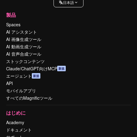
日本語
製品
Spaces
AI アシスタント
AI 画像生成ツール
AI 動画生成ツール
AI 音声合成ツール
ストックコンテンツ
Claude/ChatGPT向けMCP
新規
エージェント
新規
API
モバイルアプリ
すべてのMagnificツール
はじめに
Academy
ドキュメント
サポート