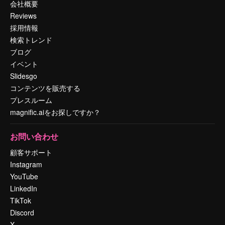
会社概要
Reviews
採用情報
検索トレンド
ブログ
イベント
Slidesgo
コンテンツを販売する
プレスルーム
magnific.aiをお探しですか？
お問い合わせ
顧客サポート
Instagram
YouTube
LinkedIn
TikTok
Discord
X