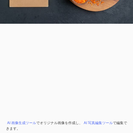
AI 画像生成ツール
でオリジナル画像を作成し、
AI 写真編集ツール
で編集で
きます。