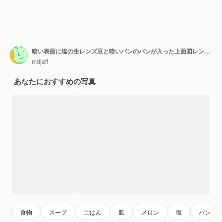
暗い表面に塩の生レンズ豆と暗いパンのパンが入った上面図レンズ豆のスープ
mdjaff
あなたにおすすめの写真
食物
スープ
ごはん
皿
メロン
塩
パン