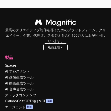
最高のクリエイティブ制作を導くためのプラットフォーム。クリ
エイター、企業、代理店、スタジオを含む100万人以上が利用し
ています。
日本語
製品
Spaces
AI アシスタント
AI 画像生成ツール
AI 動画生成ツール
AI 音声合成ツール
ストックコンテンツ
Claude/ChatGPT向けMCP
新規
エージェント
新規