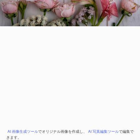
AI 画像生成ツール
でオリジナル画像を作成し、
AI 写真編集ツール
で編集で
きます。