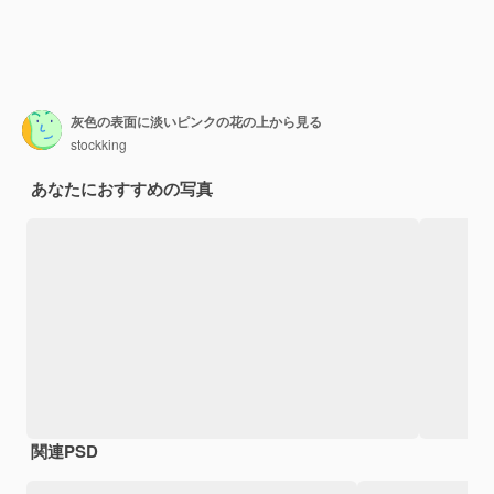
灰色の表面に淡いピンクの花の上から見る
stockking
あなたにおすすめの写真
関連PSD