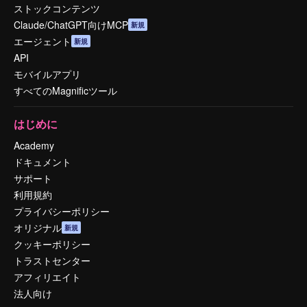
ストックコンテンツ
Claude/ChatGPT向けMCP
新規
エージェント
新規
API
モバイルアプリ
すべてのMagnificツール
はじめに
Academy
ドキュメント
サポート
利用規約
プライバシーポリシー
オリジナル
新規
クッキーポリシー
トラストセンター
アフィリエイト
法人向け