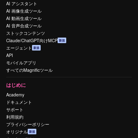
AI アシスタント
AI 画像生成ツール
AI 動画生成ツール
AI 音声合成ツール
ストックコンテンツ
Claude/ChatGPT向けMCP
新規
エージェント
新規
API
モバイルアプリ
すべてのMagnificツール
はじめに
Academy
ドキュメント
サポート
利用規約
プライバシーポリシー
オリジナル
新規