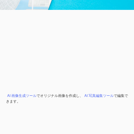
AI 画像生成ツール
でオリジナル画像を作成し、
AI 写真編集ツール
で編集で
きます。