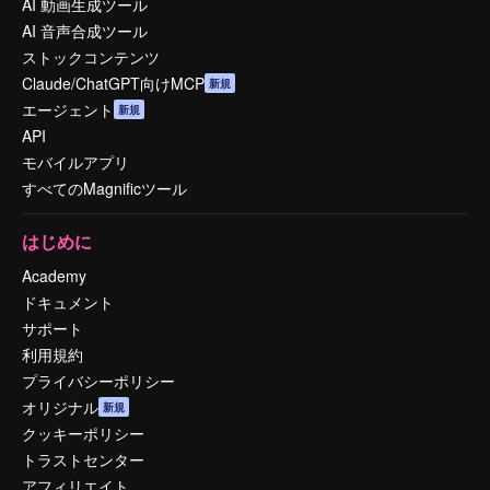
AI 動画生成ツール
AI 音声合成ツール
ストックコンテンツ
Claude/ChatGPT向けMCP
新規
エージェント
新規
API
モバイルアプリ
すべてのMagnificツール
はじめに
Academy
ドキュメント
サポート
利用規約
プライバシーポリシー
オリジナル
新規
クッキーポリシー
トラストセンター
アフィリエイト