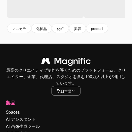
マスカラ
化粧品
化粧
美容
product
最高のクリエイティブ制作を導くためのプラットフォーム。クリ
エイター、企業、代理店、スタジオを含む100万人以上が利用し
ています。
日本語
製品
Spaces
AI アシスタント
AI 画像生成ツール