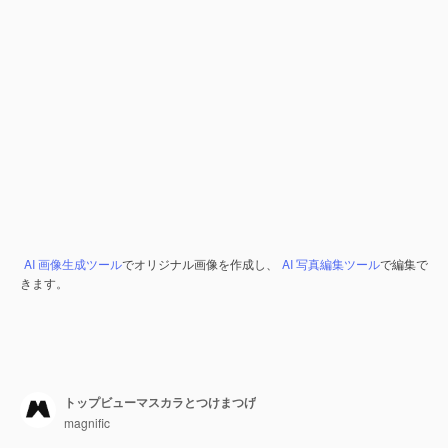
AI 画像生成ツール
でオリジナル画像を作成し、
AI 写真編集ツール
で編集で
きます。
トップビューマスカラとつけまつげ
magnific