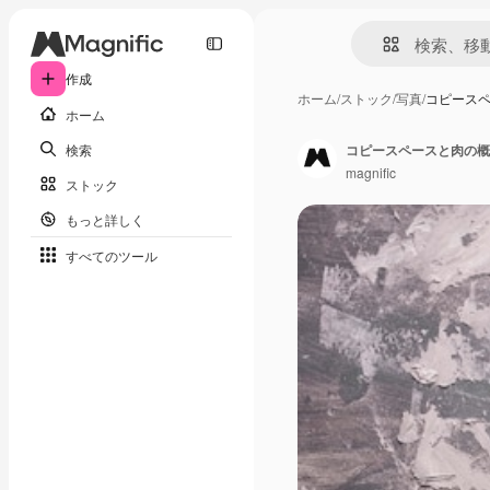
作成
ホーム
/
ストック
/
写真
/
コピース
ホーム
検索
コピースペースと肉の概
magnific
ストック
もっと詳しく
すべてのツール