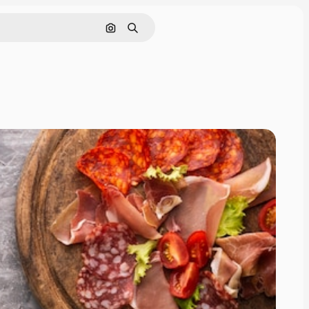
画像で検索
検索