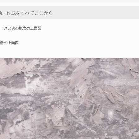
ペースと肉の概念の上面図
念の上面図