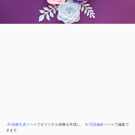
AI 画像生成ツール
でオリジナル画像を作成し、
AI 写真編集ツール
で編集で
きます。