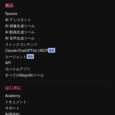
製品
Spaces
AI アシスタント
AI 画像生成ツール
AI 動画生成ツール
AI 音声合成ツール
ストックコンテンツ
Claude/ChatGPT向けMCP
新規
エージェント
新規
API
モバイルアプリ
すべてのMagnificツール
はじめに
Academy
ドキュメント
サポート
利用規約