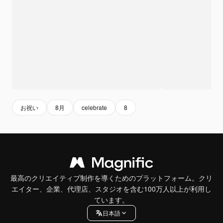
お祝い
8月
celebrate
8
最高のクリエイティブ制作を導くためのプラットフォーム。クリ
エイター、企業、代理店、スタジオを含む100万人以上が利用し
ています。
日本語