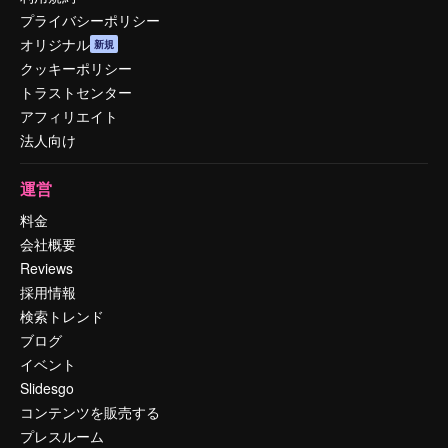
プライバシーポリシー
オリジナル
新規
クッキーポリシー
トラストセンター
アフィリエイト
法人向け
運営
料金
会社概要
Reviews
採用情報
検索トレンド
ブログ
イベント
Slidesgo
コンテンツを販売する
プレスルーム