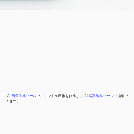
AI 画像生成ツール
でオリジナル画像を作成し、
AI 写真編集ツール
で編集で
きます。