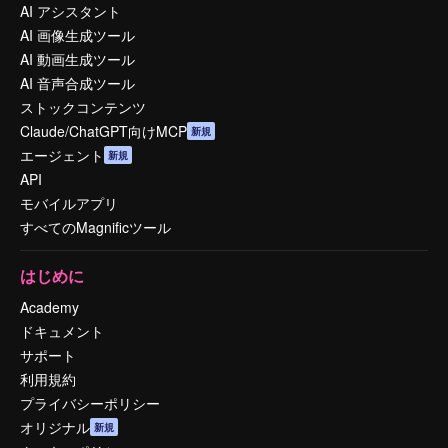
AI アシスタント
AI 画像生成ツール
AI 動画生成ツール
AI 音声合成ツール
ストックコンテンツ
Claude/ChatGPT向けMCP
新規
エージェント
新規
API
モバイルアプリ
すべてのMagnificツール
はじめに
Academy
ドキュメント
サポート
利用規約
プライバシーポリシー
オリジナル
新規