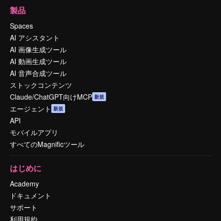
製品
Spaces
AI アシスタント
AI 画像生成ツール
AI 動画生成ツール
AI 音声合成ツール
ストックコンテンツ
Claude/ChatGPT向けMCP
新規
エージェント
新規
API
モバイルアプリ
すべてのMagnificツール
はじめに
Academy
ドキュメント
サポート
利用規約