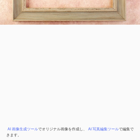
AI 画像生成ツール
でオリジナル画像を作成し、
AI 写真編集ツール
で編集で
きます。