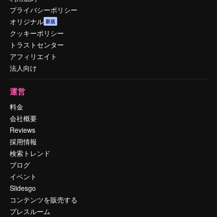
プライバシーポリシー
オリジナル
新規
クッキーポリシー
トラストセンター
アフィリエイト
法人向け
運営
料金
会社概要
Reviews
採用情報
検索トレンド
ブログ
イベント
Slidesgo
コンテンツを販売する
プレスルーム