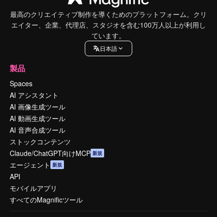
最高のクリエイティブ制作を導くためのプラットフォーム。クリ
エイター、企業、代理店、スタジオを含む100万人以上が利用し
ています。
日本語
製品
Spaces
AI アシスタント
AI 画像生成ツール
AI 動画生成ツール
AI 音声合成ツール
ストックコンテンツ
Claude/ChatGPT向けMCP
新規
エージェント
新規
API
モバイルアプリ
すべてのMagnificツール