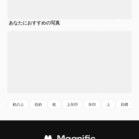
あなたにおすすめの写真
机の上
目的
机
上矢印
矢印
上
目標