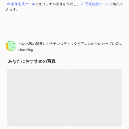
AI 画像生成ツール
でオリジナル画像を作成し、
AI 写真編集ツール
で編集で
きます。
白い木製の背景にシナモンスティックとアニスの白いカップに焼きたてのコーヒー豆のトップビュー
stockking
あなたにおすすめの写真