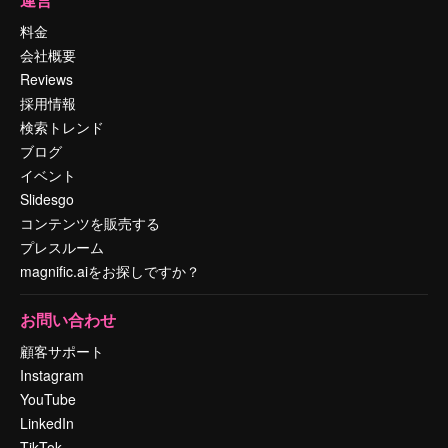
料金
会社概要
Reviews
採用情報
検索トレンド
ブログ
イベント
Slidesgo
コンテンツを販売する
プレスルーム
magnific.aiをお探しですか？
お問い合わせ
顧客サポート
Instagram
YouTube
LinkedIn
TikTok