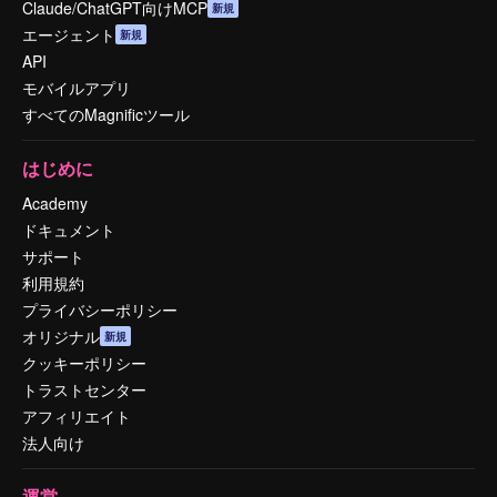
Claude/ChatGPT向けMCP
新規
エージェント
新規
API
モバイルアプリ
すべてのMagnificツール
はじめに
Academy
ドキュメント
サポート
利用規約
プライバシーポリシー
オリジナル
新規
クッキーポリシー
トラストセンター
アフィリエイト
法人向け
運営