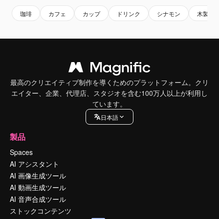
珈琲
カフェ
カップ
ドリンク
シナモン
木製
最高のクリエイティブ制作を導くためのプラットフォーム。クリ
エイター、企業、代理店、スタジオを含む100万人以上が利用し
ています。
日本語
製品
Spaces
AI アシスタント
AI 画像生成ツール
AI 動画生成ツール
AI 音声合成ツール
ストックコンテンツ