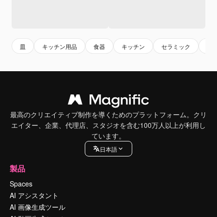
皿
キッチン用品
食器
キッチン
セラミック
pla
最高のクリエイティブ制作を導くためのプラットフォーム。クリ
エイター、企業、代理店、スタジオを含む100万人以上が利用し
ています。
日本語
製品
Spaces
AI アシスタント
AI 画像生成ツール