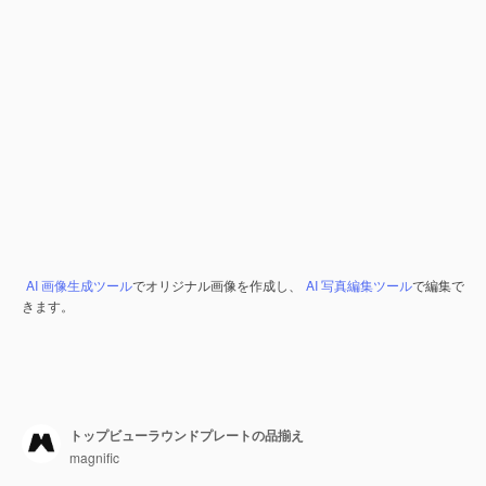
AI 画像生成ツール
でオリジナル画像を作成し、
AI 写真編集ツール
で編集で
きます。
トップビューラウンドプレートの品揃え
magnific