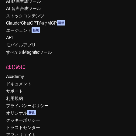
AI 動画生成ツール
AI 音声合成ツール
ストックコンテンツ
Claude/ChatGPT向けMCP
新規
エージェント
新規
API
モバイルアプリ
すべてのMagnificツール
はじめに
Academy
ドキュメント
サポート
利用規約
プライバシーポリシー
オリジナル
新規
クッキーポリシー
トラストセンター
アフィリエイト