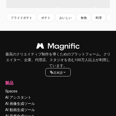
フライドポテト
ポテト
おいしい
食物
料理
栄
最高のクリエイティブ制作を導くためのプラットフォーム。クリ
エイター、企業、代理店、スタジオを含む100万人以上が利用し
ています。
日本語
製品
Spaces
AI アシスタント
AI 画像生成ツール
AI 動画生成ツール
AI 音声合成ツール