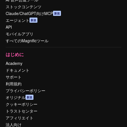
ストックコンテンツ
Claude/ChatGPT向けMCP
新規
エージェント
新規
API
モバイルアプリ
すべてのMagnificツール
はじめに
Academy
ドキュメント
サポート
利用規約
プライバシーポリシー
オリジナル
新規
クッキーポリシー
トラストセンター
アフィリエイト
法人向け