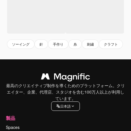
ソーイング
針
手作り
糸
刺繍
クラフト
最高のクリエイティブ制作を導くためのプラットフォーム。クリ
エイター、企業、代理店、スタジオを含む100万人以上が利用し
ています。
日本語
製品
Spaces