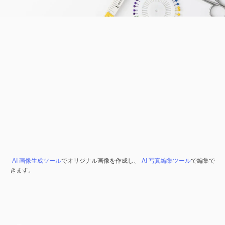
AI 画像生成ツール
でオリジナル画像を作成し、
AI 写真編集ツール
で編集で
きます。