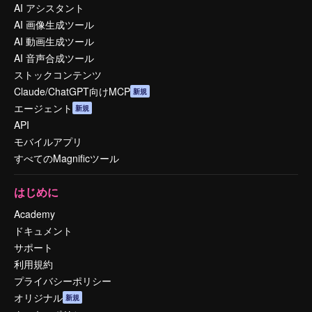
AI アシスタント
AI 画像生成ツール
AI 動画生成ツール
AI 音声合成ツール
ストックコンテンツ
Claude/ChatGPT向けMCP
新規
エージェント
新規
API
モバイルアプリ
すべてのMagnificツール
はじめに
Academy
ドキュメント
サポート
利用規約
プライバシーポリシー
オリジナル
新規