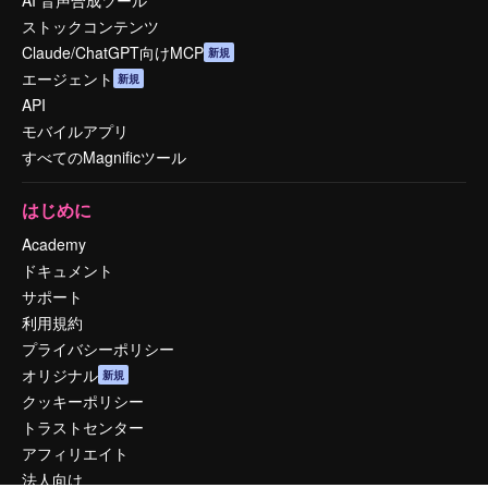
AI 音声合成ツール
ストックコンテンツ
Claude/ChatGPT向けMCP
新規
エージェント
新規
API
モバイルアプリ
すべてのMagnificツール
はじめに
Academy
ドキュメント
サポート
利用規約
プライバシーポリシー
オリジナル
新規
クッキーポリシー
トラストセンター
アフィリエイト
法人向け