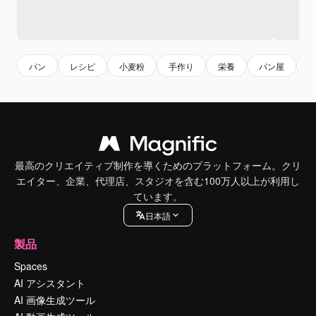
パン
レシピ
小麦粉
手作り
栄養
パン屋
最高のクリエイティブ制作を導くためのプラットフォーム。クリ
エイター、企業、代理店、スタジオを含む100万人以上が利用し
ています。
日本語
製品
Spaces
AI アシスタント
AI 画像生成ツール