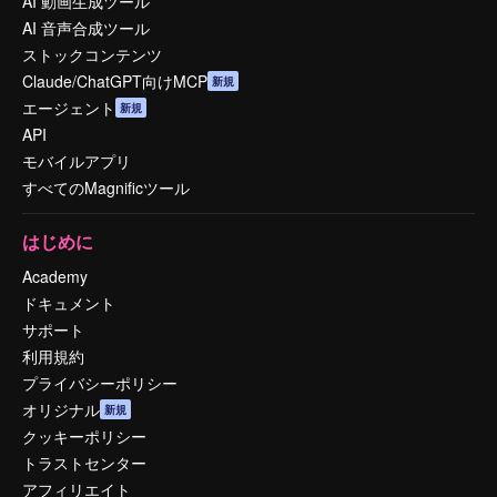
AI 動画生成ツール
AI 音声合成ツール
ストックコンテンツ
Claude/ChatGPT向けMCP
新規
エージェント
新規
API
モバイルアプリ
すべてのMagnificツール
はじめに
Academy
ドキュメント
サポート
利用規約
プライバシーポリシー
オリジナル
新規
クッキーポリシー
トラストセンター
アフィリエイト