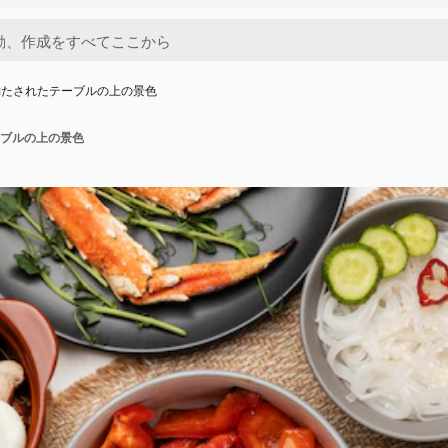
満たされたテーブルの上の景色
ブルの上の景色