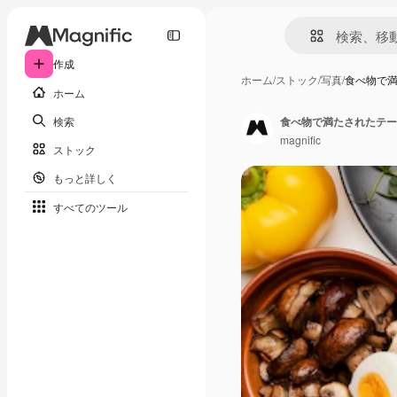
作成
ホーム
/
ストック
/
写真
/
食べ物で
ホーム
検索
食べ物で満たされたテー
magnific
ストック
もっと詳しく
すべてのツール