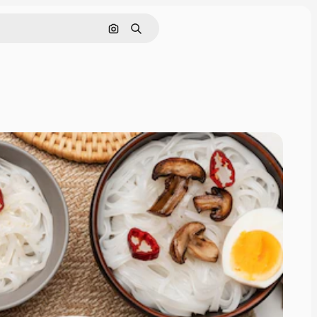
画像で検索
検索