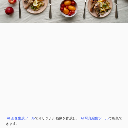
AI 画像生成ツール
でオリジナル画像を作成し、
AI 写真編集ツール
で編集で
きます。