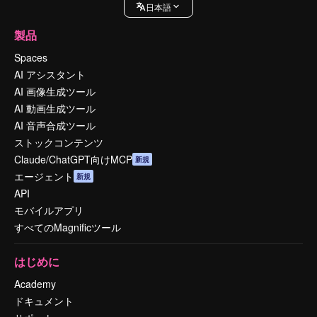
日本語
製品
Spaces
AI アシスタント
AI 画像生成ツール
AI 動画生成ツール
AI 音声合成ツール
ストックコンテンツ
Claude/ChatGPT向けMCP
新規
エージェント
新規
API
モバイルアプリ
すべてのMagnificツール
はじめに
Academy
ドキュメント