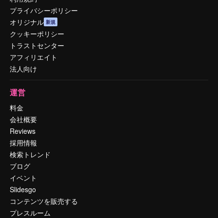
プライバシーポリシー
オリジナル
新規
クッキーポリシー
トラストセンター
アフィリエイト
法人向け
運営
料金
会社概要
Reviews
採用情報
検索トレンド
ブログ
イベント
Slidesgo
コンテンツを販売する
プレスルーム