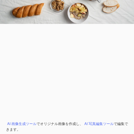
AI 画像生成ツール
でオリジナル画像を作成し、
AI 写真編集ツール
で編集で
きます。