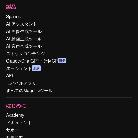
製品
Spaces
AI アシスタント
AI 画像生成ツール
AI 動画生成ツール
AI 音声合成ツール
ストックコンテンツ
Claude/ChatGPT向けMCP
新規
エージェント
新規
API
モバイルアプリ
すべてのMagnificツール
はじめに
Academy
ドキュメント
サポート
利用規約